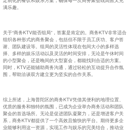
定制化的餐饮和娱乐方案，确保每一次商务聚会既高效又充
满乐趣。
关于“商务KTV能否组局”，答案是肯定的。商务KTV非常适合
组织各种形式的商务聚会，包括但不限于员工庆功、客户答
谢、团队建设等。组局的灵活性体现在包间大小的多样选
择、多样的娱乐活动以及灵活的时间安排，无论是午休时间
的小型聚会，还是晚间的大型宴会，都能找到合适的方案。
同时，KTV还能辅助商务沟通，通过轻松的互动提升合作氛
围，帮助洽谈双方建立更为坚实的合作关系。
综上所述，上海普陀区的商务KTV凭借其便利的地理位置、
优质的服务和独特的氛围，已成为企业举办商务活动和团队
聚会的首选场所。无论是促进团队凝聚力，还是增进客户关
系，商务KTV都提供了一个高效且愉快的平台。期待更多企
业能够利用这一资源，实现工作与娱乐的完美结合，推动业