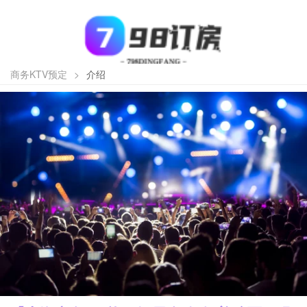
商务KTV预定
>
介绍