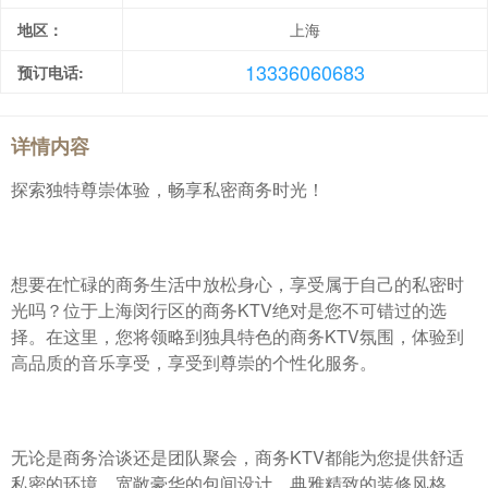
地区：
上海
13336060683
预订电话:
详情内容
探索独特尊崇体验，畅享私密商务时光！
想要在忙碌的商务生活中放松身心，享受属于自己的私密时
光吗？位于上海闵行区的商务KTV绝对是您不可错过的选
择。在这里，您将领略到独具特色的商务KTV氛围，体验到
高品质的音乐享受，享受到尊崇的个性化服务。
无论是商务洽谈还是团队聚会，商务KTV都能为您提供舒适
私密的环境。宽敞豪华的包间设计，典雅精致的装修风格，