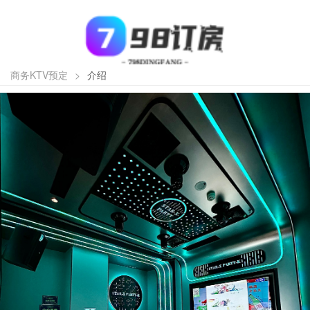
商务KTV预定
>
介绍